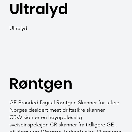
Ultralyd
Ultralyd
Røntgen
GE Branded Digital Røntgen Skanner for utleie.
Norges desidert mest driftssikre skanner.
CRxVision er en høyoppløselig
sveiseinspeksjon CR skanner fra tidligere GE ,