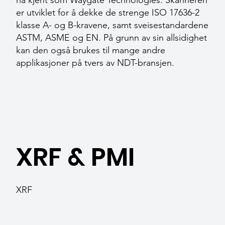
nå kjent som Waygate Technologies. Skanneren
er utviklet for å dekke de strenge ISO 17636-2
klasse A- og B-kravene, samt sveisestandardene
ASTM, ASME og EN. På grunn av sin allsidighet
kan den også brukes til mange andre
applikasjoner på tvers av NDT-bransjen.
XRF & PMI
XRF