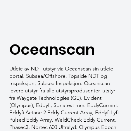
Oceanscan
Utleie av NDT utstyr via Oceanscan sin utleie
portal. Subsea/Offshore, Topside NDT og
Inspeksjon, Subsea Inspeksjon. Oceanscan
levere utstyr fra alle utstyrsprodusenter. utstyr
fra Waygate Technologies (GE), Evident
(Olympus), Eddyfi, Sonatest mm. EddyCurrent:
Eddyfi Actane 2 Eddy Current Array, Eddyfi Lyft
Pulsed Eddy Array, WeldCheck Eddy Current,
Phasec3, Nortec 600 Ultralyd: Olympus Epoch