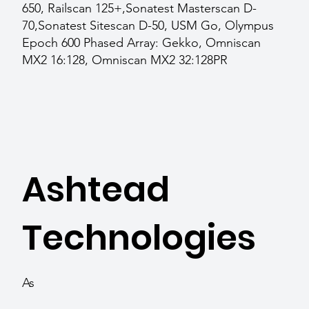
650, Railscan 125+,Sonatest Masterscan D-
70,Sonatest Sitescan D-50, USM Go, Olympus
Epoch 600 Phased Array: Gekko, Omniscan
MX2 16:128, Omniscan MX2 32:128PR
Ashtead
Technologies
As