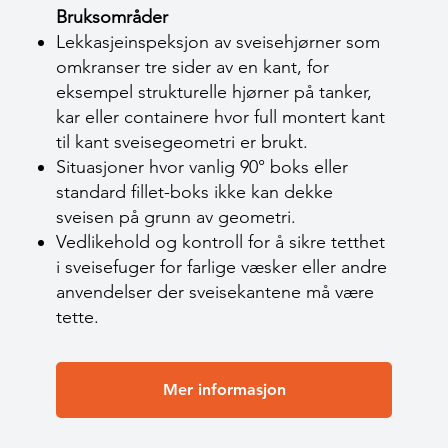
Bruksområder
Lekkasjeinspeksjon av sveisehjørner som
omkranser tre sider av en kant, for
eksempel strukturelle hjørner på tanker,
kar eller containere hvor full montert kant
til kant sveisegeometri er brukt.
Situasjoner hvor vanlig 90° boks eller
standard fillet-boks ikke kan dekke
sveisen på grunn av geometri.
Vedlikehold og kontroll for å sikre tetthet
i sveisefuger for farlige væsker eller andre
anvendelser der sveisekantene må være
tette.
Mer informasjon