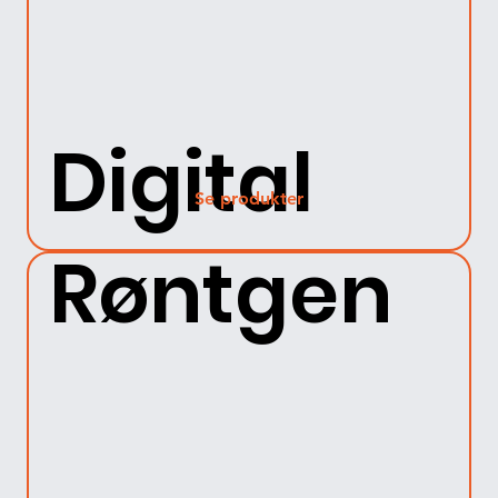
Digital
Se produkter
Røntgen