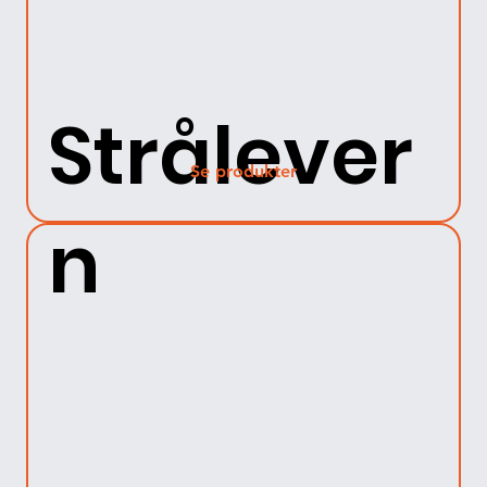
Strålever
Se produkter
n