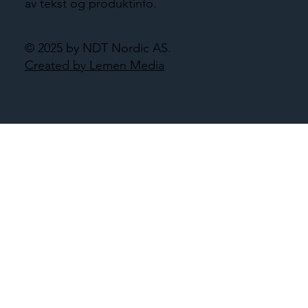
av tekst og produktinfo.
© 2025 by NDT Nordic AS.
Created by Lemen Media