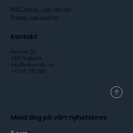
MR Chemie - last ned her
Protea - last ned her
Kontakt
Åsveien 35,
1369 Stabekk
info@ndtnordic.no
+47 67 100 500
Meld deg på vårt nyhetsbrev
E-post