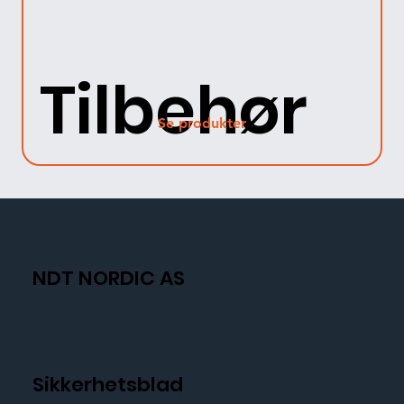
Tilbehør
Se produkter
NDT NORDIC AS
Sikkerhetsblad