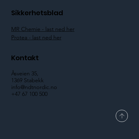
Sikkerhetsblad
MR Chemie - last ned her
Protea - last ned her
Kontakt
Åsveien 35,
1369 Stabekk
info@ndtnordic.no
+47 67 100 500