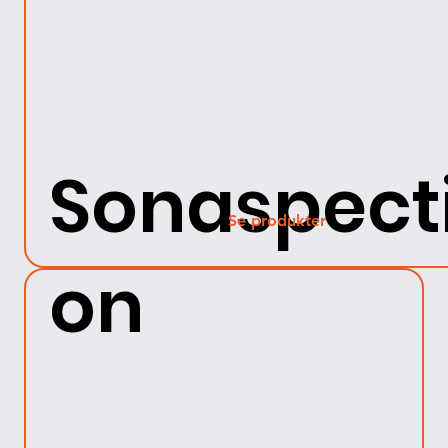
Sonaspect
Se produkter
on