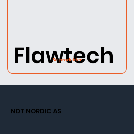
Flawtech
Se produkter
NDT NORDIC AS