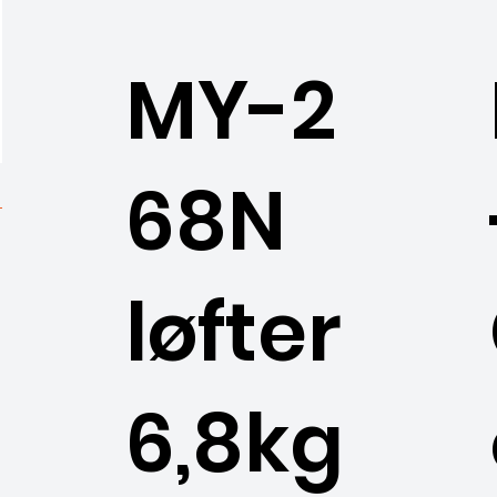
MY-2
68N
løfter
6,8kg