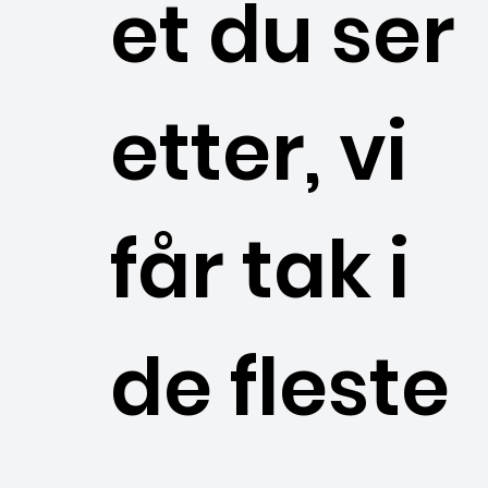
et du ser
etter, vi
får tak i
de fleste