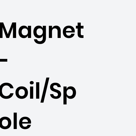
Magnet
-
Coil/Sp
ole