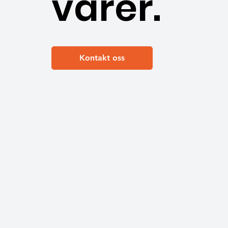
varer.
Kontakt oss