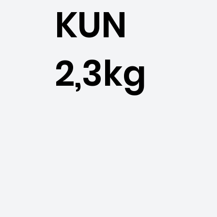
KUN
2,3kg