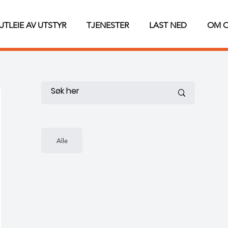
UTLEIE AV UTSTYR
TJENESTER
LAST NED
OM 
Alle