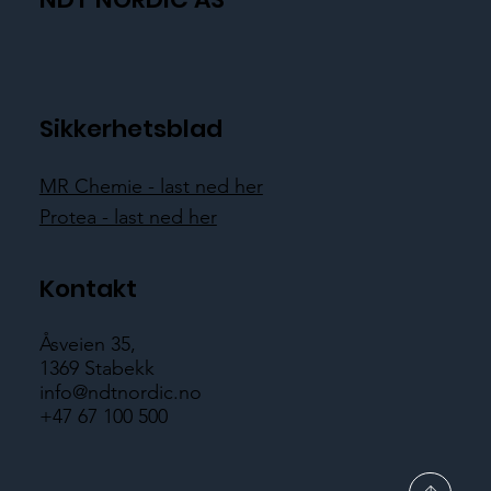
Sikkerhetsblad
MR Chemie - last ned her
Protea - last ned her
Kontakt
Åsveien 35,
1369 Stabekk
info@ndtnordic.no
+47 67 100 500