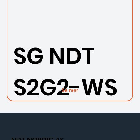
SG NDT
S2G2-WS
Se mer
NDT NORDIC AS