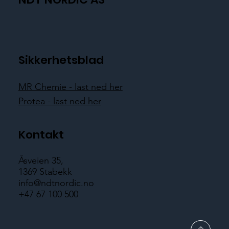
Sikkerhetsblad
MR Chemie - last ned her
Protea - last ned her
Kontakt
Åsveien 35,
1369 Stabekk
info@ndtnordic.no
+47 67 100 500