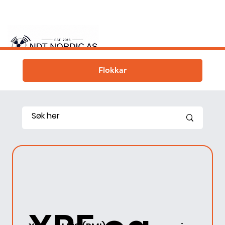
Flokkar