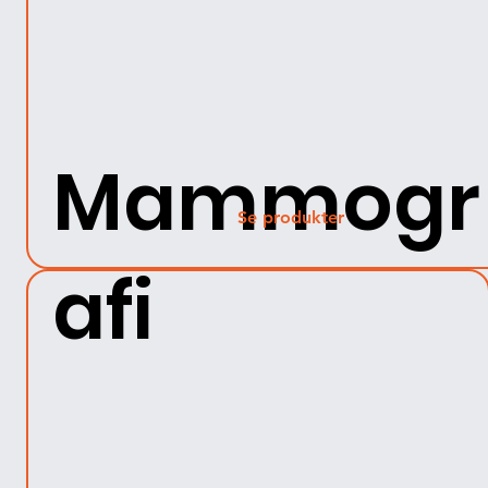
Mammogr
Se produkter
afi