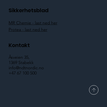
Sikkerhetsblad
MR Chemie - last ned her
Protea - last ned her
Kontakt
Åsveien 35,
1369 Stabekk
info@ndtnordic.no
+47 67 100 500