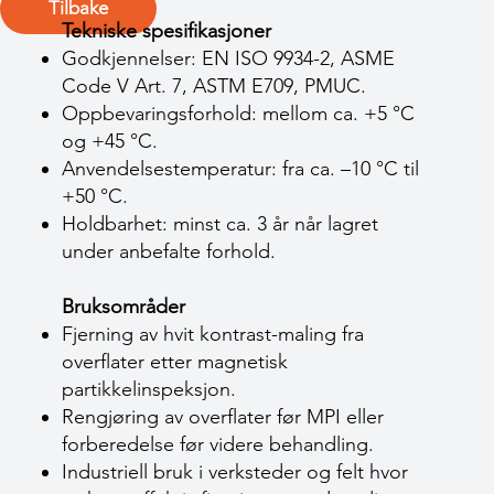
Tilbake
Tekniske spesifikasjoner
Godkjennelser: EN ISO 9934-2, ASME
Code V Art. 7, ASTM E709, PMUC.
Oppbevaringsforhold: mellom ca. +5 °C
og +45 °C.
Anvendelsestemperatur: fra ca. –10 °C til
+50 °C.
Holdbarhet: minst ca. 3 år når lagret
under anbefalte forhold.
Bruksområder
Fjerning av hvit kontrast-maling fra
overflater etter magnetisk
partikkelinspeksjon.
Rengjøring av overflater før MPI eller
forberedelse før videre behandling.
Industriell bruk i verksteder og felt hvor