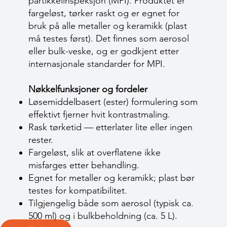
partikkelinspeksjon (MPI). Produktet er
fargeløst, tørker raskt og er egnet for
bruk på alle metaller og keramikk (plast
må testes først). Det finnes som aerosol
eller bulk-veske, og er godkjent etter
internasjonale standarder for MPI.
Nøkkelfunksjoner og fordeler
Løsemiddelbasert (ester) formulering som
effektivt fjerner hvit kontrastmaling.
Rask tørketid — etterlater lite eller ingen
rester.
Fargeløst, slik at overflatene ikke
misfarges etter behandling.
Egnet for metaller og keramikk; plast bør
testes for kompatibilitet.
Tilgjengelig både som aerosol (typisk ca.
500 ml) og i bulkbeholdning (ca. 5 L).