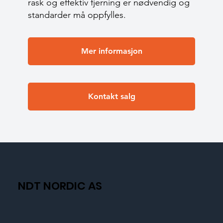
rask og effektiv fjerning er nødvendig og
standarder må oppfylles.
Mer informasjon
Kontakt salg
NDT NORDIC AS