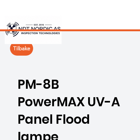
Tilbake
PM-8B
PowerMAX UV-A
Panel Flood
lampe